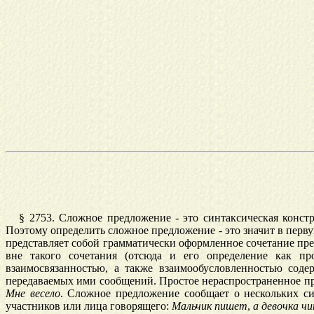
§ 2753. Сложное предложение - это синтаксическая конст
Поэтому определить сложное предложение - это значит в перв
представляет собой грамматически оформленное сочетание пре
вне такого сочетания (отсюда и его определение как пр
взаимосвязанностью, а также взаимообусловленностью со
передаваемых ими сообщений. Простое нераспространенное п
Мне
весело
. Сложное предложение сообщает о нескольких с
участников или лица говорящего:
Мальчик
пишет
,
а
девочка
ч